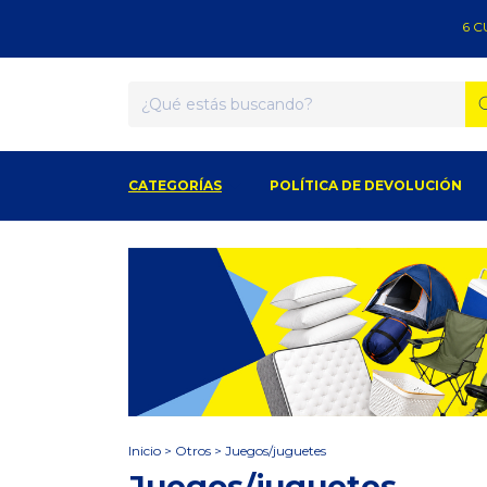
6 CUO
CATEGORÍAS
POLÍTICA DE DEVOLUCIÓN
Inicio
>
Otros
>
Juegos/juguetes
Juegos/juguetes