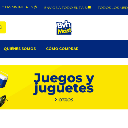
TAS SIN INTERES 💳
ENVÍOS A TODO EL PAÍS 🚚
TODOS LOS MEDIO
QUIÉNES SOMOS
CÓMO COMPRAR