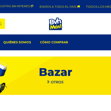
TAS SIN INTERES 💳
ENVÍOS A TODO EL PAÍS 🚚
TODOS LOS MEDIO
QUIÉNES SOMOS
CÓMO COMPRAR