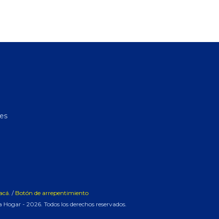
res
acá.
/
Botón de arrepentimiento
 Hogar - 2026. Todos los derechos reservados.