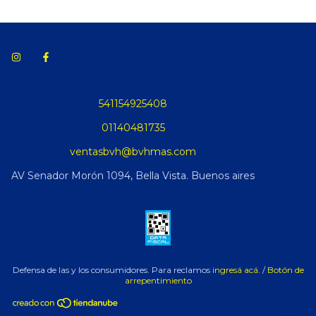
541154925408
01140481735
ventasbvh@bvhmas.com
AV Senador Morón 1094, Bella Vista. Buenos aires
Defensa de las y los consumidores. Para reclamos
ingresá acá.
/
Botón de
arrepentimiento