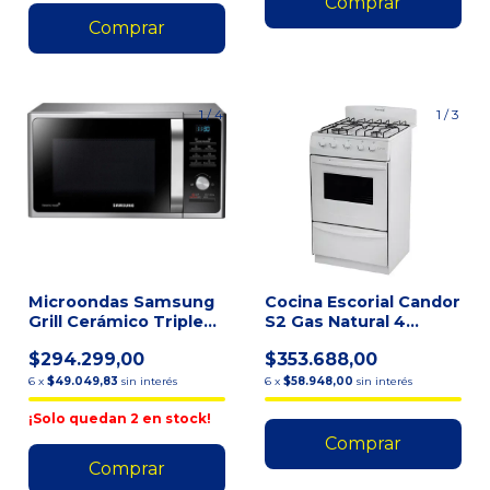
1
/
4
1
/
3
Microondas Samsung
Cocina Escorial Candor
Grill Cerámico Triple
S2 Gas Natural 4
Distribu 23l Silver
Hornallas P/visor Bl
$294.299,00
$353.688,00
6
x
$49.049,83
sin interés
6
x
$58.948,00
sin interés
¡Solo quedan
2
en stock!