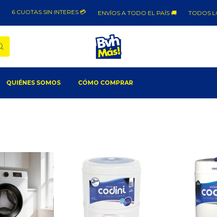
 CUOTAS SIN INTERES 💳
ENVÍOS A TODO EL PAÍS 🚚
TODOS LOS ME
QUIÉNES SOMOS
CÓMO COMPRAR