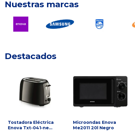
Nuestras marcas
Destacados
Tostadora Eléctrica
Microondas Enova
Enova Txt-041-ne
Me2011 20l Negro
Negra 750w Negro