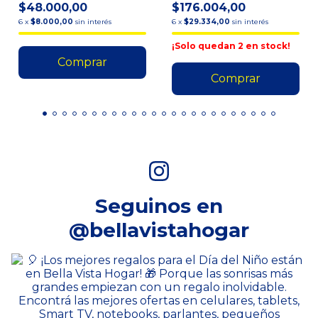
$48.000,00
$176.004,00
6
x
$8.000,00
sin interés
6
x
$29.334,00
sin interés
¡Solo quedan
2
en stock!
Seguinos en
@bellavistahogar