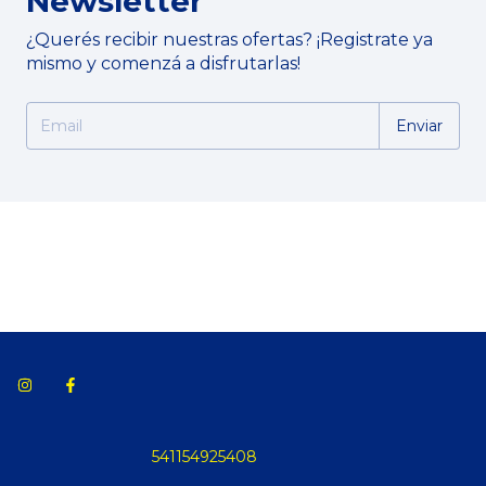
Newsletter
¿Querés recibir nuestras ofertas? ¡Registrate ya
mismo y comenzá a disfrutarlas!
541154925408